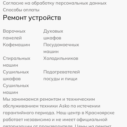
Согласие на обработку персональных данных
Способы оплаты
Ремонт устройств
Варочных
Духовых
панелей
шкафов
Кофемашин
Посудомоечных
машин
Стиральных
Холодильников
машин
Сушильных
Подогревателей
шкафов
посуды и пищи
Сушильных
машин
Мы занимаемся ремонтом и техническим
обслуживанием техники Asko по истечении
гарантийного периода. Наш центр в Красноярске
работает независимо и не имеет официальной
авторизации от производителя. Цены на ремонт,