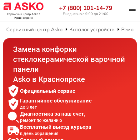
+7 (800) 101-14-79
Ежедневно с 9:00 до 21:00
Сервисный центр Asko
в
Красноярске
Сервисный центр Asko
Каталог устройств
Ремонт
Замена конфорки
стеклокерамической варочной
панели
Asko в Красноярске
Официальный сервис
Гарантийное обслуживание
до 3 лет
Диагностика за наш счет,
ремонт по желанию
Бесплатный выезд курьера
в день обращения