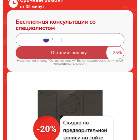
Срочный ремонт
от 35 минут
Бесплатная консультация со
специалистом
Оставить заявку
Нажимая на кнопку "Оставить заявку" Вы соглашаетесь c
политикой
конфиденциальности
Скидка по
-20%
предварительной
записи на сайте