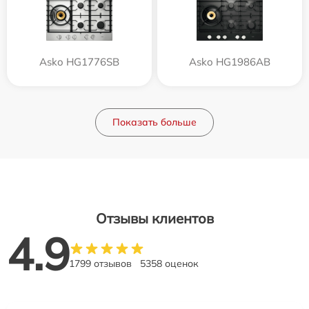
Asko HG1776SB
Asko HG1986AB
Показать больше
Отзывы клиентов
4.9
1799 отзывов
5358 оценок