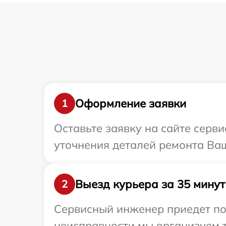
Оформление заявки
1
Оставьте заявку на сайте серви
уточнения деталей ремонта Ваш
Выезд курьера за 35 минут
2
Сервисный инженер приедет по 
неисправности мы организуем т