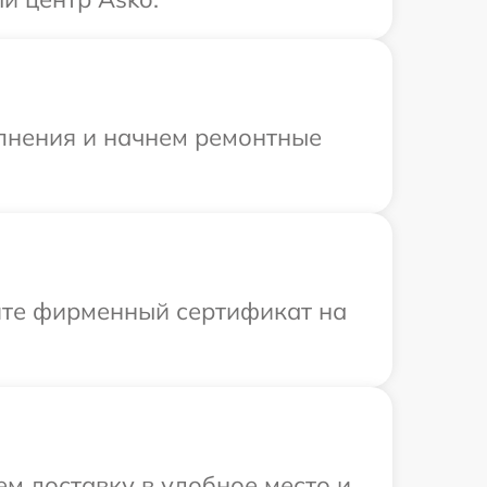
олнения и начнем ремонтные
ите фирменный сертификат на
м доставку в удобное место и