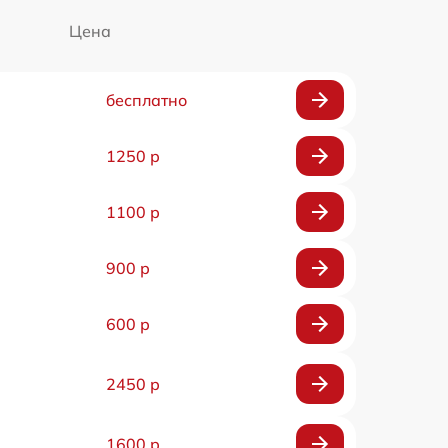
Цена
бесплатно
1250 р
1100 р
900 р
600 р
2450 р
1600 р