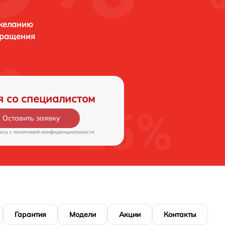
 желанию
бращения
я со специалистом
Оставить заявку
есь c
политикой конфиденциальности
Гарантия
Модели
Акции
Контакты