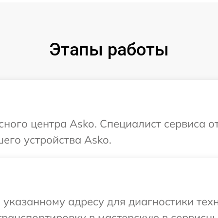
Этапы работы
сного центра Asko. Специалист сервиса о
его устройства Asko.
указанному адресу для диагностики техн
ранспортировку в мастерскую в сервисны