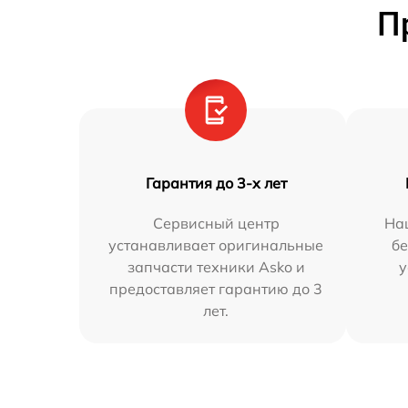
П
Гарантия до 3-х лет
Сервисный центр
На
устанавливает оригинальные
бе
запчасти техники Asko и
у
предоставляет гарантию до 3
лет.