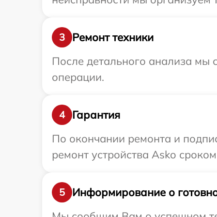
Ремонт техники
3
После детального анализа мы с
операции.
Гарантия
4
По окончании ремонта и подпи
ремонт устройства Asko сроком 
Информирование о готовно
5
Мы сообщим Вам о успешном тес