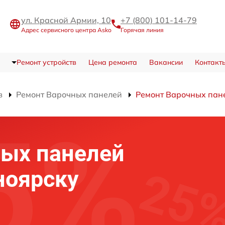
ул. Красной Армии, 10
+7 (800) 101-14-79
Адрес сервисного центра Asko
Горячая линия
Ремонт устройств
Цена ремонта
Вакансии
Контакт
в
Ремонт Варочных панелей
Ремонт Варочных пане
ных панелей
ноярску