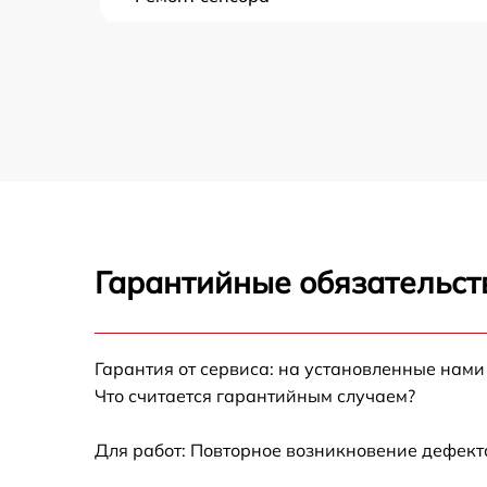
Ремонт переключателя
Разблокировка варочной панели
Замена панели управления
Ремонт модуля управления
Гарантийные обязательст
Замена сенсора
Гарантия от сервиса: на установленные нами
Что считается гарантийным случаем?
Для работ: Повторное возникновение дефект