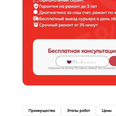
Гарантия на ремонт до 3 лет
Диагностика за наш счет, ремонт по
Бесплатный выезд курьера в день о
Срочный ремонт от 35 минут
Бесплатная консультаци
Нажимая на кнопку "Оставить заявку" Вы соглашает
Преимущества
Этапы работ
Цены