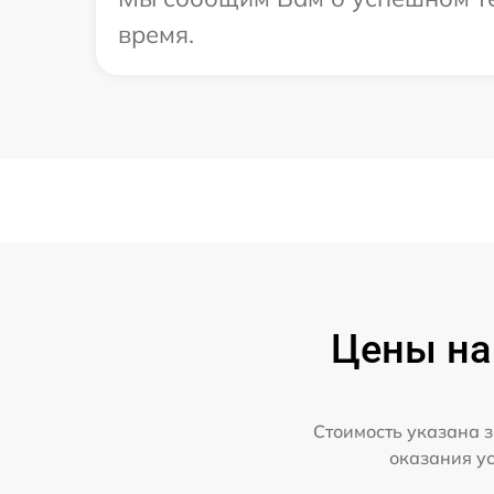
время.
Цены на
Стоимость указана з
оказания у