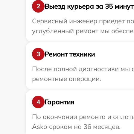
Выезд курьера за 35 минут
2
Сервисный инженер приедет по 
углубленный ремонт мы обеспеч
Ремонт техники
3
После полной диагностики мы с
ремонтные операции.
Гарантия
4
По окончании ремонта и оплат
Asko сроком на 36 месяцев.