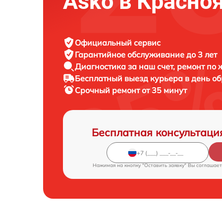
Asko в Красно
Официальный сервис
Гарантийное обслуживание
до 3 лет
Диагностика за наш счет,
ремонт по
Бесплатный выезд курьера
в день о
Срочный ремонт
от 35 минут
Бесплатная консультаци
Нажимая на кнопку "Оставить заявку" Вы соглашает