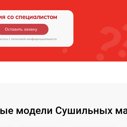
ия со специалистом
Оставить заявку
аетесь c
политикой конфиденциальности
ые модели Сушильных м