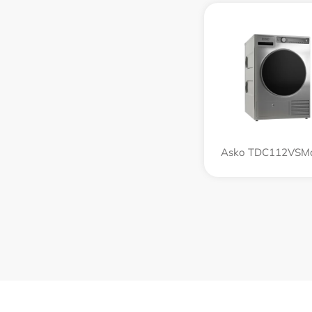
Asko TDC112VSMa