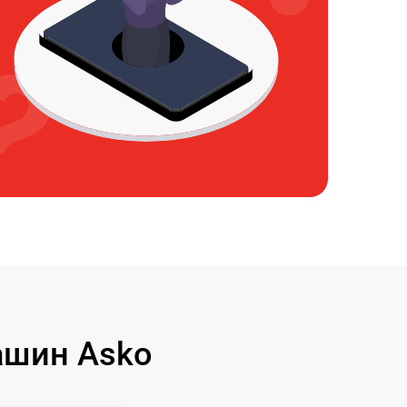
ашин Asko