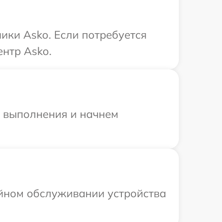
ики Asko. Если потребуется
нтр Asko.
и выполнения и начнем
ийном обслуживании устройства