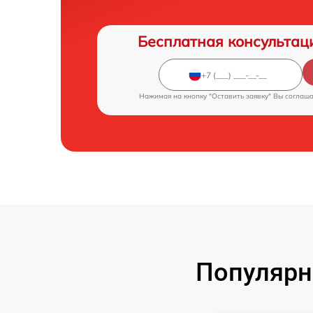
Бесплатная консультац
Нажимая на кнопку "Оставить заявку" Вы соглаш
Популярн