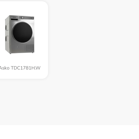
Asko TDC1781H.W