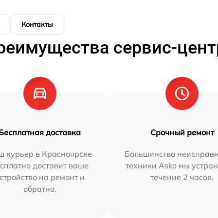
Контакты
реимущества сервис-цент
Бесплатная доставка
Срочный ремонт
ш курьер в Красноярске
Большинство неисправн
сплатно доставит ваше
техники Asko мы устран
стройство на ремонт и
течение 2 часов.
обратно.