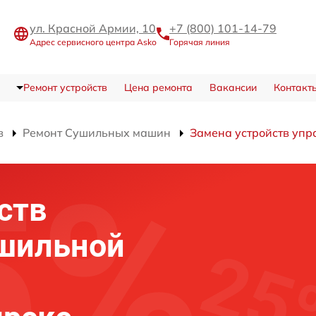
ул. Красной Армии, 10
+7 (800) 101-14-79
Адрес сервисного центра Asko
Горячая линия
Ремонт устройств
Цена ремонта
Вакансии
Контакт
в
Ремонт Сушильных машин
Замена устройств упр
ств
ушильной