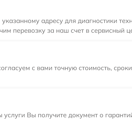
указанному адресу для диагностики техн
им перевозку за наш счет в сервисный це
огласуем с вами точную стоимость, срок
ы услуги Вы получите документ о гарант