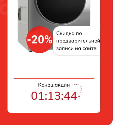
Скидка по
-20%
предварительной
записи на сайте
Конец акции
01:13:43