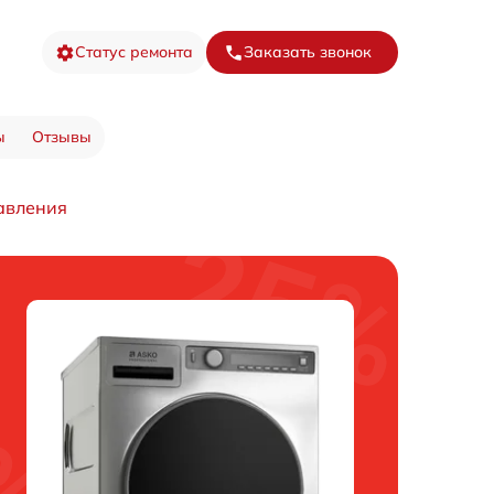
Статус ремонта
Заказать звонок
ы
Отзывы
авления