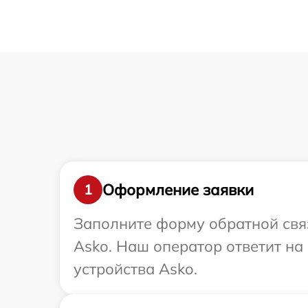
Оформление заявки
1
Заполните форму обратной связ
Asko. Наш оператор ответит н
устройства Asko.