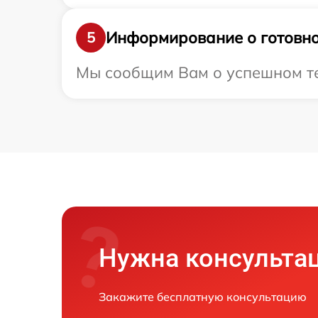
Информирование о готовно
5
Мы сообщим Вам о успешном тес
Нужна консульта
Закажите бесплатную консультацию