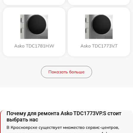
Asko TDC1781H.W
Asko TDC1773V.T
Показать больше
Почему для ремонта Asko TDC1773VP.S стоит
выбрать нас
В Красноярске существует множество сервис-центров,