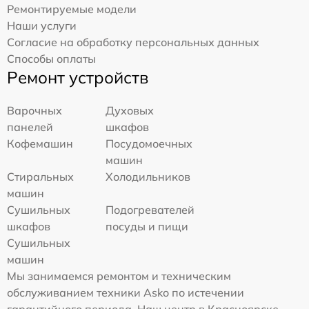
Ремонтируемые модели
Наши услуги
Согласие на обработку персональных данных
Способы оплаты
Ремонт устройств
Варочных
Духовых
панелей
шкафов
Кофемашин
Посудомоечных
машин
Стиральных
Холодильников
машин
Сушильных
Подогревателей
шкафов
посуды и пищи
Сушильных
машин
Мы занимаемся ремонтом и техническим
обслуживанием техники Asko по истечении
гарантийного периода. Наш центр в Красноярске