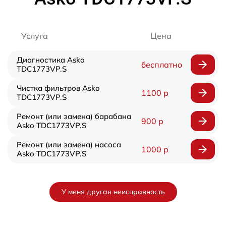
Услуга
Цена
Диагностика Asko
бесплатно
TDC1773VP.S
Чистка фильтров Asko
1100 р
TDC1773VP.S
Ремонт (или замена) барабана
900 р
Asko TDC1773VP.S
Ремонт (или замена) насоса
1000 р
Asko TDC1773VP.S
У меня другая неисправность