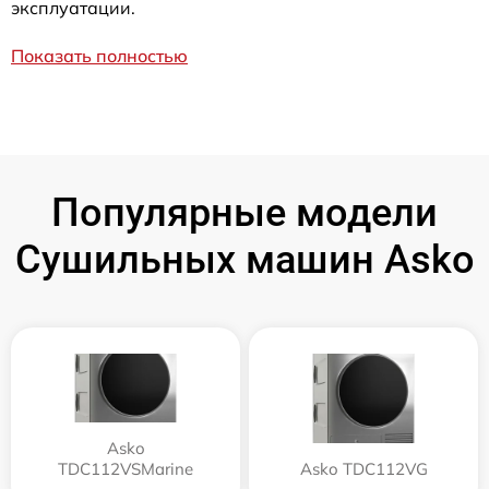
эксплуатации.
Показать полностью
Популярные модели
Сушильных машин Asko
Asko
TDC112VSMarine
Asko TDC112VG