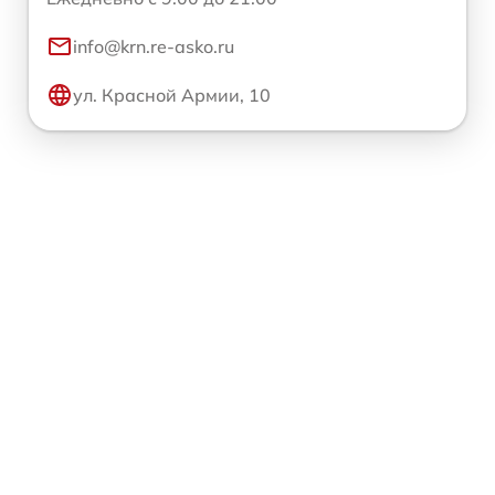
info@krn.re-asko.ru
ул. Красной Армии, 10