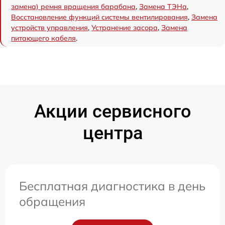
замена) ремня вращения барабана
,
Замена ТЭНа
,
Восстановление функций системы вентилирования
,
Замена
устройств управления
,
Устранение засора
,
Замена
питающего кабеля
.
Акции сервисного
центра
Бесплатная диагностика в день
обращения