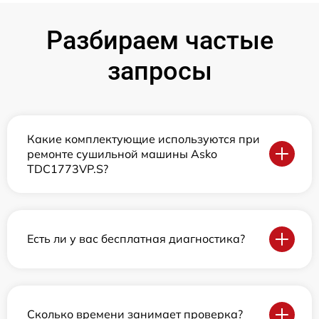
Разбираем частые
запросы
Какие комплектующие используются при
ремонте сушильной машины Asko
TDC1773VP.S?
Есть ли у вас бесплатная диагностика?
Сколько времени занимает проверка?