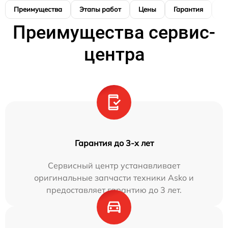
Преимущества
Этапы работ
Цены
Гарантия
М
Преимущества сервис-
центра
Гарантия до 3-х лет
Сервисный центр устанавливает
оригинальные запчасти техники Asko и
предоставляет гарантию до 3 лет.