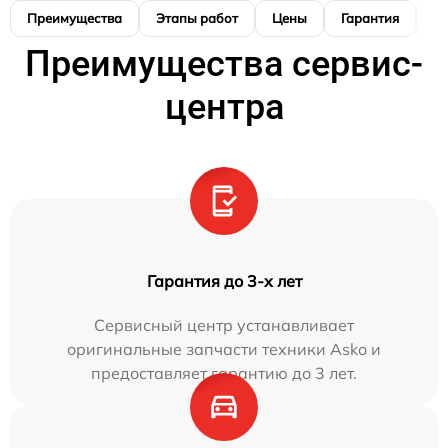
Преимущества
Этапы работ
Цены
Гарантия
М
Преимущества сервис-
центра
Гарантия до 3-х лет
Сервисный центр устанавливает
оригинальные запчасти техники Asko и
предоставляет гарантию до 3 лет.