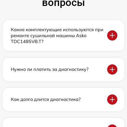
вопросы
Какие комплектующие используются при
ремонте сушильной машины Asko
TDC1485VB.T?
Нужно ли платить за диагностику?
Как долго длится диагностика?