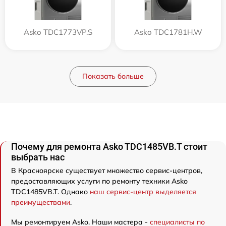
Asko TDC1773VP.S
Asko TDC1781H.W
Показать больше
Почему для ремонта Asko TDC1485VB.T стоит
выбрать нас
В Красноярске существует множество сервис-центров,
предоставляющих услуги по ремонту техники Asko
TDC1485VB.T. Однако
наш сервис-центр выделяется
преимуществами
.
Мы ремонтируем Asko. Наши мастера -
специалисты по