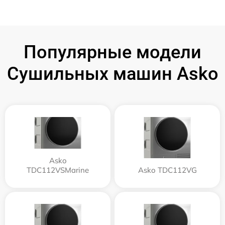
Популярные модели
Сушильных машин Asko
Asko
TDC112VSMarine
Asko TDC112VG