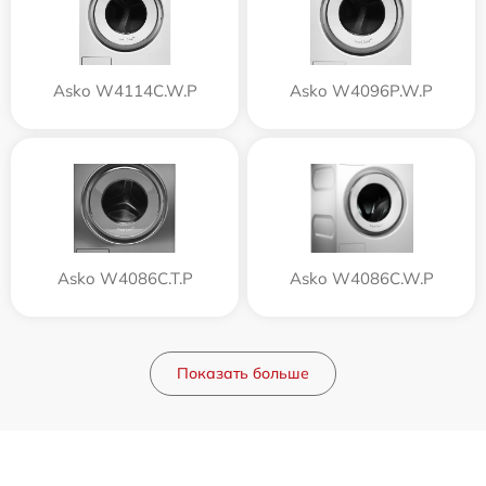
Asko W4114C.W.P
Asko W4096P.W.P
Asko W4086C.T.P
Asko W4086C.W.P
Показать больше