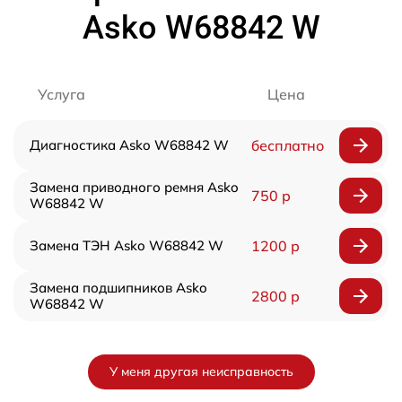
Asko W68842 W
Услуга
Цена
Диагностика Asko W68842 W
бесплатно
Замена приводного ремня Asko
750 р
W68842 W
Замена ТЭН Asko W68842 W
1200 р
Замена подшипников Asko
2800 р
W68842 W
У меня другая неисправность