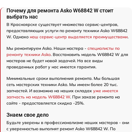
Почему для ремонта Asko W68842 W стоит
выбрать нас
В Красноярске существует множество сервис-центров,
предоставляющих услуги по ремонту техники Asko W68842
W. Однако
наш сервис-центр выделяется преимуществами
.
Мы ремонтируем Asko. Наши мастера -
специалисты по
ремонту техники Asko
. Восстановить модель W68842 W для
мастеров не будет новой задачей. На все виды
проведенных работ у нас имеется гарантия.
Минимальные сроки выполнения ремонта. Мы большая
сеть мастерских техники Asko. Мы имеем более 20 тыс.
запчастей. И возможно на наших складах
уже имеется
запчасть на модель W68842 W
. При заказе ремонта на
сайте - предоставляется скидка -25%.
Знаем свое дело
Будьте уверены в профессионализме наших мастеров - они
с уверенностью выполнят ремонт Asko W68842 W. По