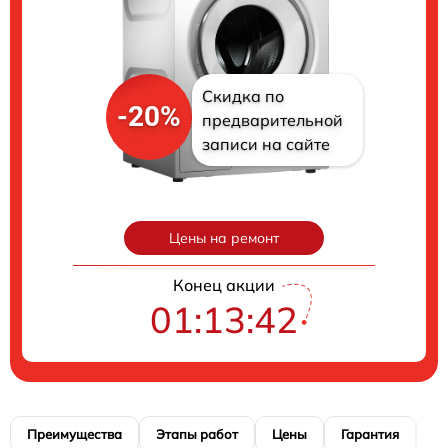
Скидка по
-20%
предварительной
записи на сайте
Цены на ремонт
Конец акции
01:13:41
Преимущества
Этапы работ
Цены
Гарантия
М