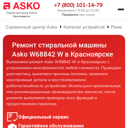
+7 (800) 101-14-79
Ежедневно с 9:00 до 21:00
Сервисный центр Asko
в
Позвонить
мне утром
Красноярске
Сервисный центр Asko
Каталог устройств
Ремонт
Ремонт стиральной машины
Asko W68842 W в Красноярске
Выполняем ремонт Asko W68842 W в Красноярске с
устранением неисправностей любой сложности. Проводим
диагностику, выявляем причины поломки, заменяем
неисправные детали и восстанавливаем
работоспособность устройства. Используем оригинальные
или рекомендованные производителем запчасти, после
ремонта выполняем проверку всех функций и
предоставляем гарантию.
Официальный сервис
Гарантийное обслуживание