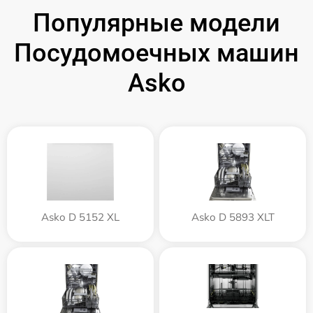
Популярные модели
Посудомоечных машин
Asko
Asko D 5152 XL
Asko D 5893 XLT