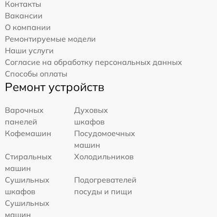
Контакты
Вакансии
О компании
Ремонтируемые модели
Наши услуги
Согласие на обработку персональных данных
Способы оплаты
Ремонт устройств
Варочных
Духовых
панелей
шкафов
Кофемашин
Посудомоечных
машин
Стиральных
Холодильников
машин
Сушильных
Подогревателей
шкафов
посуды и пищи
Сушильных
машин