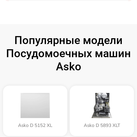
Популярные модели
Посудомоечных машин
Asko
Asko D 5152 XL
Asko D 5893 XLT