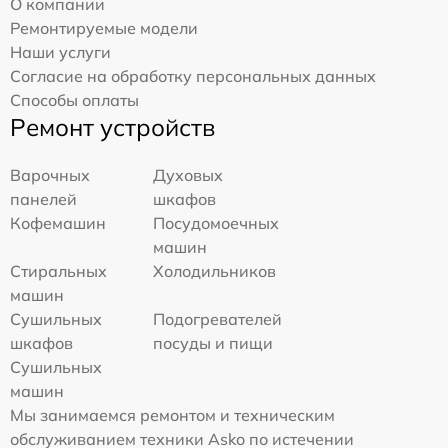
О компании
Ремонтируемые модели
Наши услуги
Согласие на обработку персональных данных
Способы оплаты
Ремонт устройств
Варочных
Духовых
панелей
шкафов
Кофемашин
Посудомоечных
машин
Стиральных
Холодильников
машин
Сушильных
Подогревателей
шкафов
посуды и пищи
Сушильных
машин
Мы занимаемся ремонтом и техническим
обслуживанием техники Asko по истечении