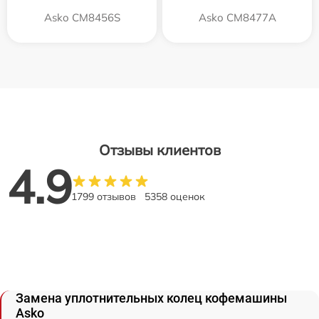
Asko CM8456S
Asko CM8477A
Отзывы клиентов
4.9
1799 отзывов
5358 оценок
Замена уплотнительных колец кофемашины
Asko