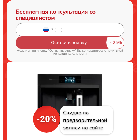
Бесплатная консультация со
специалистом
Оставить заявку
Нажимая на кнопку "Оставить заявку" Вы соглашаетесь c
политикой
конфиденциальности
Скидка по
-20%
предварительной
записи на сайте