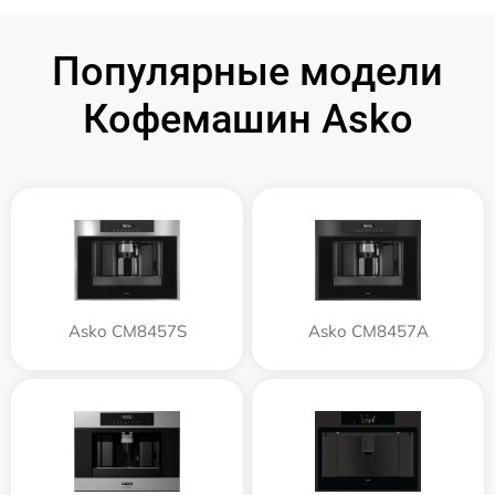
Популярные модели
Кофемашин Asko
Asko CM8457S
Asko CM8457A