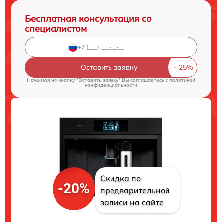
Бесплатная консультация со
специалистом
Оставить заявку
Нажимая на кнопку "Оставить заявку" Вы соглашаетесь c
политикой
конфиденциальности
Скидка по
-20%
предварительной
записи на сайте