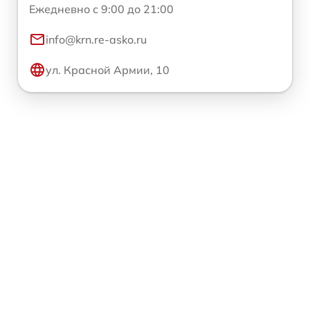
Ежедневно с 9:00 до 21:00
info@krn.re-asko.ru
ул. Красной Армии, 10