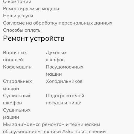
О компании
Ремонтируемые модели
Наши услуги
Согласие на обработку персональных данных
Способы оплаты
Ремонт устройств
Варочных
Духовых
панелей
шкафов
Кофемашин
Посудомоечных
машин
Стиральных
Холодильников
машин
Сушильных
Подогревателей
шкафов
посуды и пищи
Сушильных
машин
Мы занимаемся ремонтом и техническим
обслуживанием техники Asko по истечении