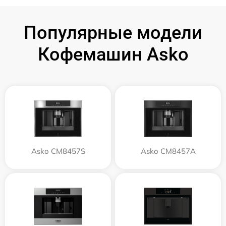
Популярные модели
Кофемашин Asko
Asko CM8457S
Asko CM8457A