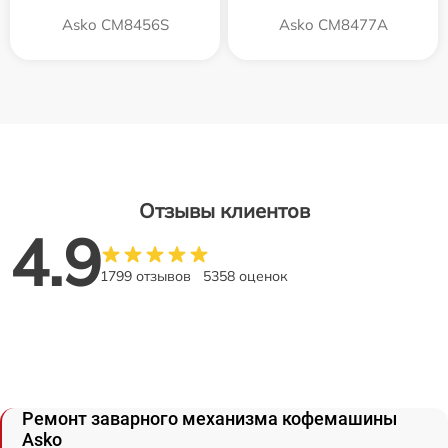
Asko CM8456S
Asko CM8477A
Отзывы клиентов
4.9
1799 отзывов
5358 оценок
Ремонт заварного механизма кофемашины
Asko