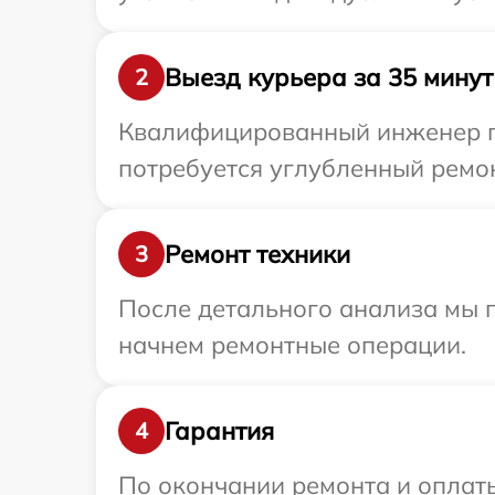
Выезд курьера за 35 минут
2
Квалифицированный инженер пр
потребуется углубленный ремон
Ремонт техники
3
После детального анализа мы 
начнем ремонтные операции.
Гарантия
4
По окончании ремонта и оплат