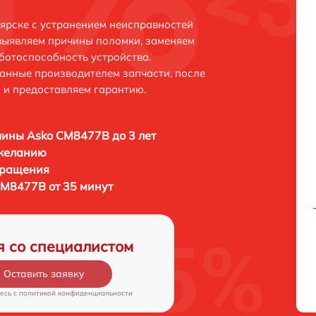
ярске с устранением неисправностей
выявляем причины поломки, заменяем
ботоспособность устройства.
анные производителем запчасти, после
 и предоставляем гарантию.
ины Asko CM8477B до 3 лет
 желанию
бращения
M8477B от 35 минут
я со специалистом
Оставить заявку
есь c
политикой конфиденциальности