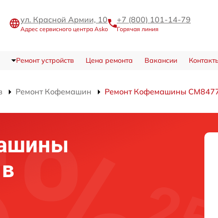
ул. Красной Армии, 10
+7 (800) 101-14-79
Адрес сервисного центра Asko
Горячая линия
Ремонт устройств
Цена ремонта
Вакансии
Контакт
в
Ремонт Кофемашин
Ремонт Кофемашины CM847
машины
 в