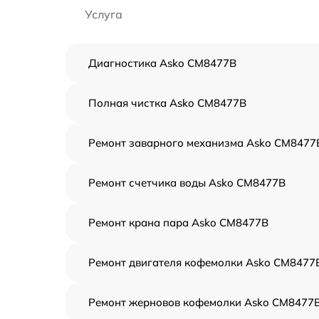
Услуга
Диагностика Asko CM8477B
Полная чистка Asko CM8477B
Ремонт заварного механизма Asko CM8477
Ремонт счетчика воды Asko CM8477B
Ремонт крана пара Asko CM8477B
Ремонт двигателя кофемолки Asko CM8477
Ремонт жерновов кофемолки Asko CM8477