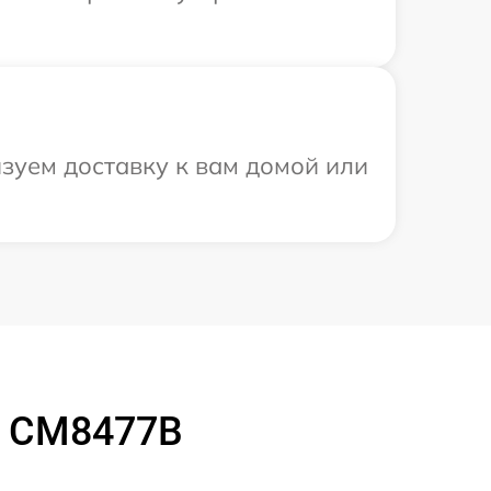
зуем доставку к вам домой или
o CM8477B