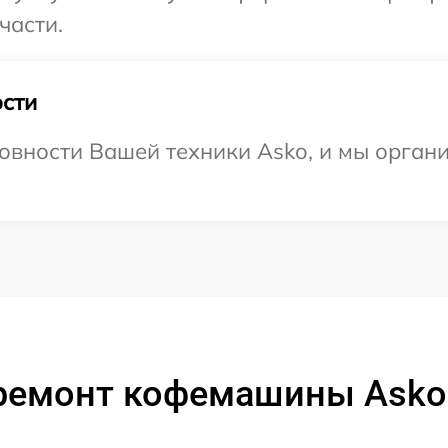
части.
сти
овности Вашей техники Asko, и мы органи
ремонт кофемашины Ask