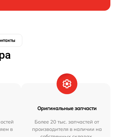
онтакты
ра
Оригинальные запчасти
остей
Более 20 тыс. запчастей от
яем в
производителя в наличии на
собственных складах.