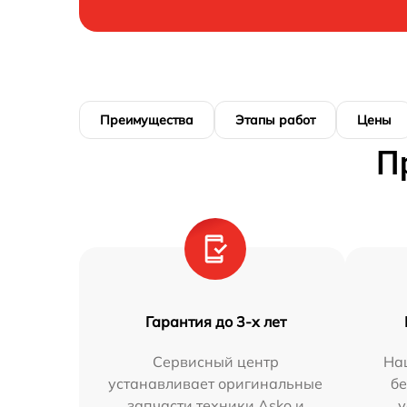
Преимущества
Этапы работ
Цены
П
Гарантия до 3-х лет
Сервисный центр
На
устанавливает оригинальные
бе
запчасти техники Asko и
у