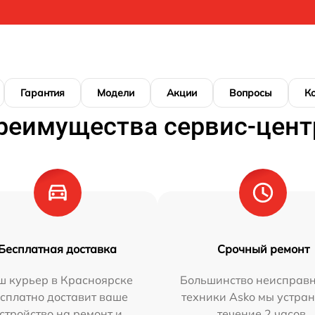
Гарантия
Модели
Акции
Вопросы
К
реимущества сервис-цент
Бесплатная доставка
Срочный ремонт
ш курьер в Красноярске
Большинство неисправн
сплатно доставит ваше
техники Asko мы устран
стройство на ремонт и
течение 2 часов.