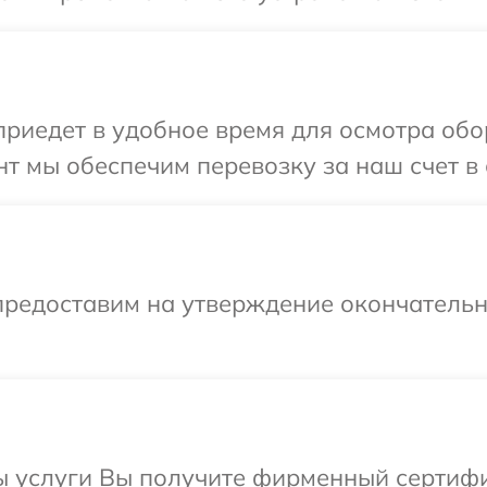
иедет в удобное время для осмотра обо
т мы обеспечим перевозку за наш счет в 
предоставим на утверждение окончательны
ы услуги Вы получите фирменный сертифи