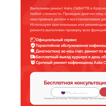
Выполняем ремонт Asko CM8477B в Красно
любой сложности. Проводим диагностику, 
неисправные детали и восстанавливаем ра
Используем оригинальные или рекомендов
ремонта выполняем проверку всех функций
Официальный сервис
Гарантийное обслуживание
кофемаш
Диагностика за наш счет,
ремонт по
Бесплатный выезд курьера
в день о
Срочный ремонт
кофемашины Asko C
Бесплатная консультаци
Нажимая на кнопку "Оставить заявку" Вы соглашает