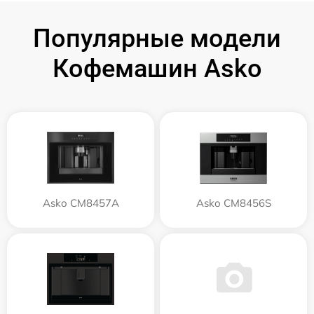
Популярные модели
Кофемашин Asko
Asko CM8457A
Asko CM8456S