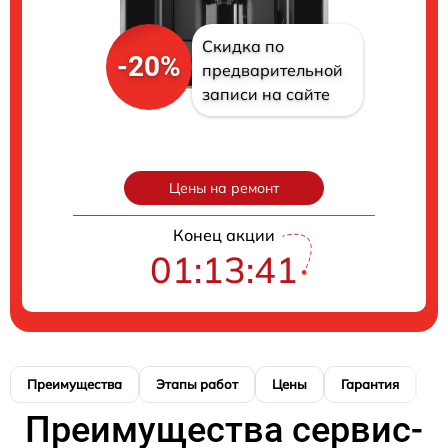
Скидка по
-20%
предварительной
записи на сайте
Цены на ремонт
Конец акции
01:13:40
Преимущества
Этапы работ
Цены
Гарантия
М
Преимущества сервис-