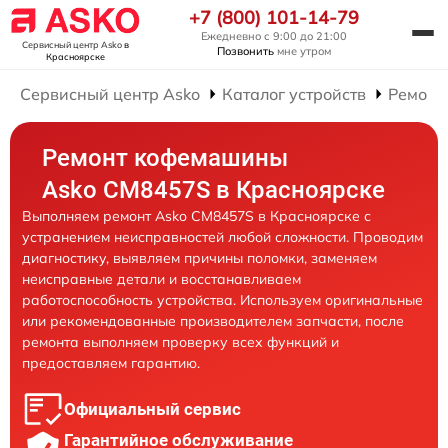
+7 (800) 101-14-79
Ежедневно с 9:00 до 21:00
Сервисный центр Asko
в
Позвонить
мне утром
Красноярске
Сервисный центр Asko
Каталог устройств
Ремонт
Ремонт кофемашины
Asko CM8457S в Красноярске
Выполняем ремонт Asko CM8457S в Красноярске с
устранением неисправностей любой сложности. Проводим
диагностику, выявляем причины поломки, заменяем
неисправные детали и восстанавливаем
работоспособность устройства. Используем оригинальные
или рекомендованные производителем запчасти, после
ремонта выполняем проверку всех функций и
предоставляем гарантию.
Официальный сервис
Гарантийное обслуживание