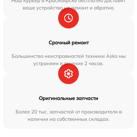
Наш курьер в Красноярске бесплатно доставит
ваше устройство на ремонт и обратно.
Срочный ремонт
Большинство неисправностей техники Asko мы
устраняем в течение 2 часов.
Оригинальные запчасти
Более 20 тыс. запчастей от производителя в
наличии на собственных складах.