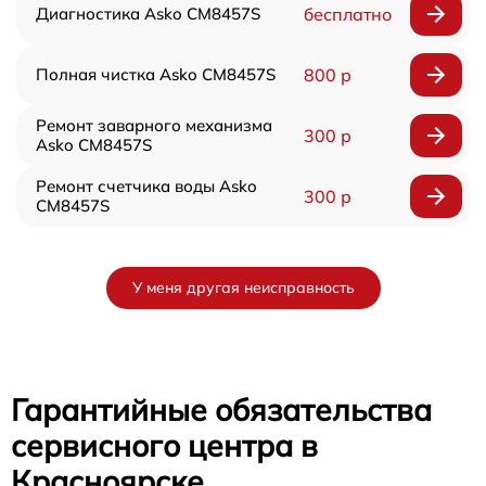
Диагностика Asko CM8457S
бесплатно
Полная чистка Asko CM8457S
800 р
Ремонт заварного механизма
300 р
Asko CM8457S
Ремонт счетчика воды Asko
300 р
CM8457S
У меня другая неисправность
Гарантийные обязательства
сервисного центра в
Красноярске