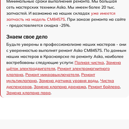
Минимальные сроки выполнения ремонта. Мы большая
сеть мастерских техники Asko. Мы имеем более 20 тыс.
запчастей. И возможно на наших складах
уже имеется
запчасть на модель CM8457S
. При заказе ремонта на сайте
- предоставляется скидка -25%.
Знаем свое дело
Будьте уверены в профессионализме наших мастеров - они
с уверенностью выполнят ремонт Asko CM8457S. По данным
наших мастеров в Красноярске по ремонту Asko, наиболее
востребованы следующие услуги:
Полная чистка
,
Замена
щёток электродвигателя
,
Ремонт электромагнитного
клапана
,
Ремонт микровыключателя
,
Ремонт
мультиклапана
,
Замена датчика уровня воды
,
Чистка
диспенсеров
,
Замена клапана дренажа
,
Ремонт бойлера
,
Замена клапана пара
.