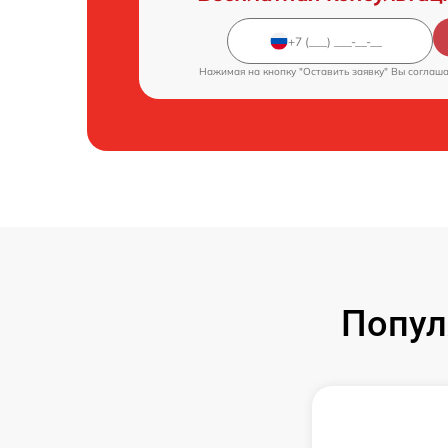
Нажимая на кнопку "Оставить заявку" Вы соглаш
Попул