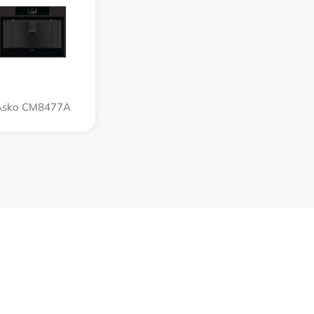
Asko CM8477A