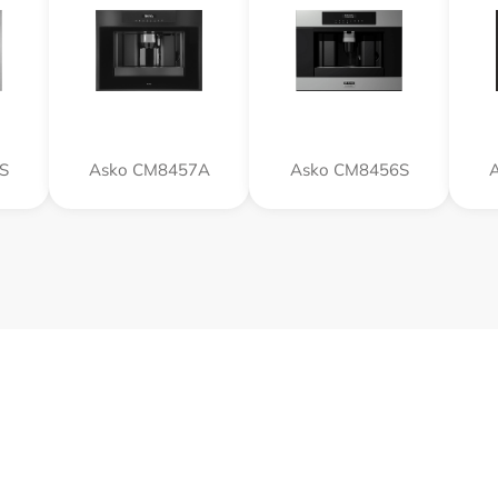
S
Asko CM8457A
Asko CM8456S