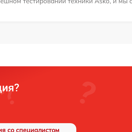
ешном тестировании техники Asko, и мы 
ция?
ия со специалистом