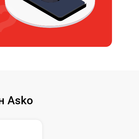
н Asko