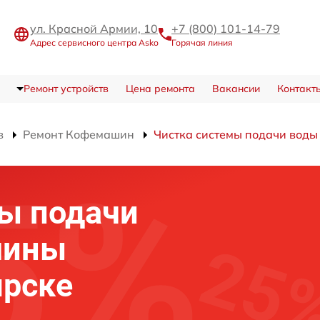
ул. Красной Армии, 10
+7 (800) 101-14-79
Адрес сервисного центра Asko
Горячая линия
Ремонт устройств
Цена ремонта
Вакансии
Контакт
в
Ремонт Кофемашин
Чистка системы подачи воды
ы подачи
шины
ярске