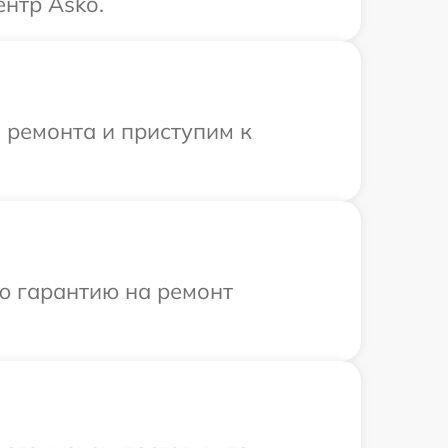
нтр Asko.
 ремонта и приступим к
ю гарантию на ремонт