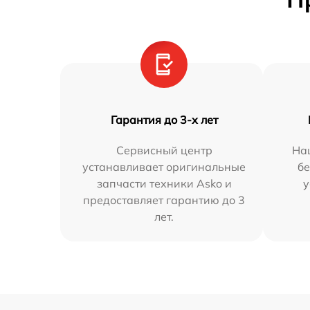
Гарантия до 3-х лет
Сервисный центр
На
устанавливает оригинальные
бе
запчасти техники Asko и
у
предоставляет гарантию до 3
лет.