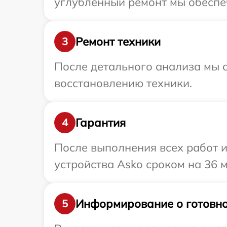
углубленный ремонт мы обеспеч
Ремонт техники
3
После детального анализа мы с
восстановлению техники.
Гарантия
4
После выполнения всех работ 
устройства Asko сроком на 36 м
Информирование о готовно
5