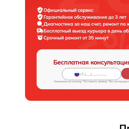
Официальный сервис
Гарантийное обслуживание
до 3 лет
Диагностика за наш счет,
ремонт по
Бесплатный выезд курьера
в день о
Срочный ремонт
от 35 минут
Бесплатная консультаци
Нажимая на кнопку "Оставить заявку" Вы соглашает
П