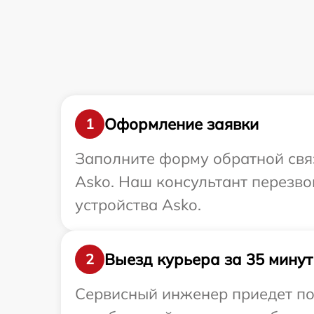
Оформление заявки
1
Заполните форму обратной связ
Asko. Наш консультант перезв
устройства Asko.
Выезд курьера за 35 минут
2
Сервисный инженер приедет по