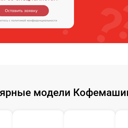
Оставить заявку
аетесь c
политикой конфиденциальности
ярные модели Кофемаши