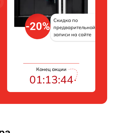
Скидка по
-20%
предварительной
записи на сайте
Конец акции
01:13:43
ра