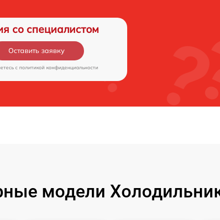
ия со специалистом
Оставить заявку
аетесь c
политикой конфиденциальности
рные модели Холодильник