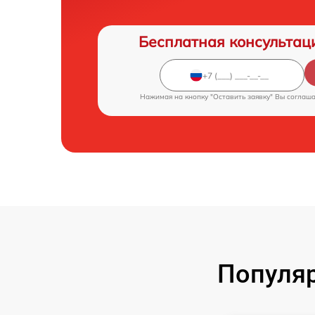
Бесплатная консультац
Нажимая на кнопку "Оставить заявку" Вы соглаш
Популя