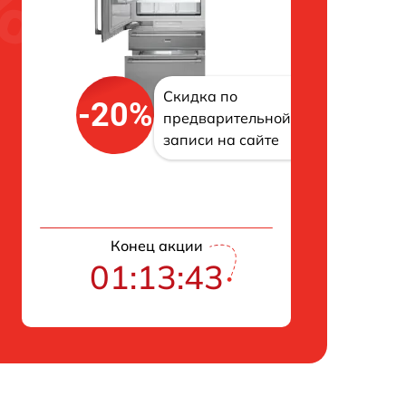
Скидка по
-20%
предварительной
записи на сайте
Конец акции
01:13:42