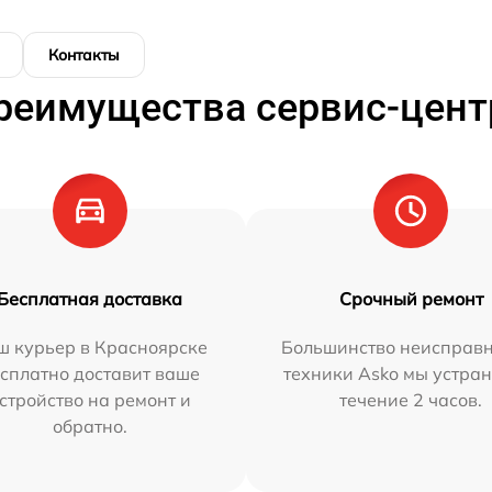
Контакты
реимущества сервис-цент
Бесплатная доставка
Срочный ремонт
ш курьер в Красноярске
Большинство неисправн
сплатно доставит ваше
техники Asko мы устран
стройство на ремонт и
течение 2 часов.
обратно.