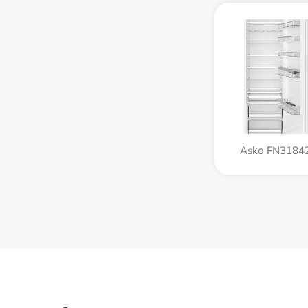
Asko FN31842