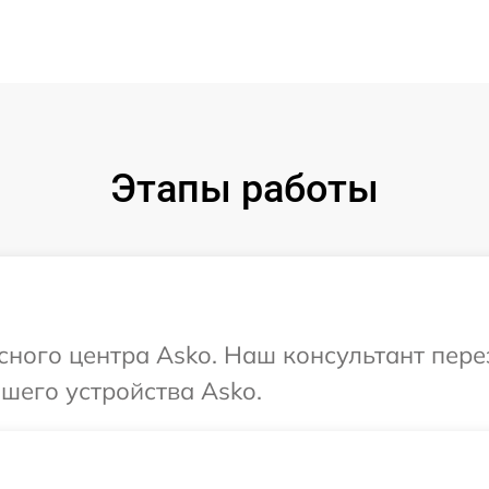
Этапы работы
исного центра Asko. Наш консультант пер
шего устройства Asko.