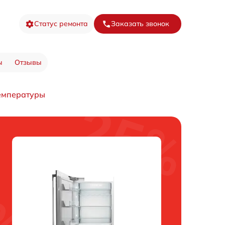
Статус ремонта
Заказать звонок
ы
Отзывы
температуры