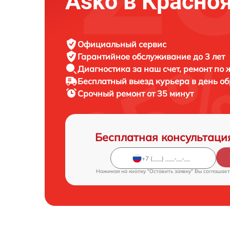
Asko в Красно
Официальный сервис
Гарантийное обслуживание
до 3 лет
Диагностика за наш счет,
ремонт по
Бесплатный выезд курьера
в день о
Срочный ремонт
от 35 минут
Бесплатная консультаци
Нажимая на кнопку "Оставить заявку" Вы соглашает