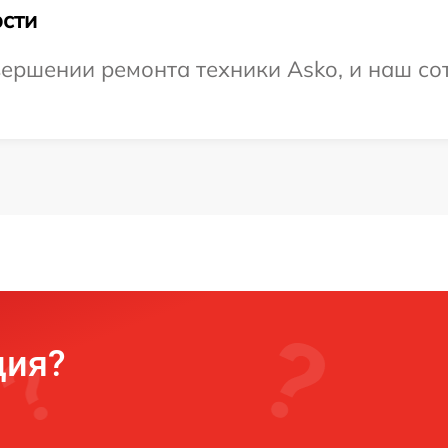
сти
ершении ремонта техники Asko, и наш сот
ция?