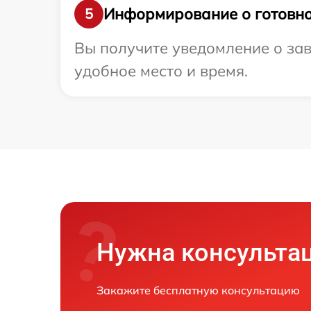
Информирование о готовно
5
Вы получите уведомление о зав
удобное место и время.
Нужна консульта
Закажите бесплатную консультацию