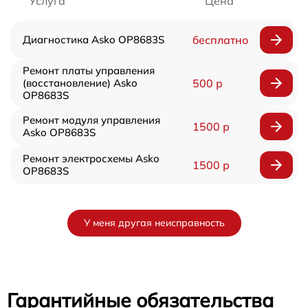
Услуга
Цена
Диагностика Asko OP8683S
бесплатно
Ремонт платы управления
(восстановление) Asko
500 р
OP8683S
Ремонт модуля управления
1500 р
Asko OP8683S
Ремонт электросхемы Asko
1500 р
OP8683S
У меня другая неисправность
Гарантийные обязательства