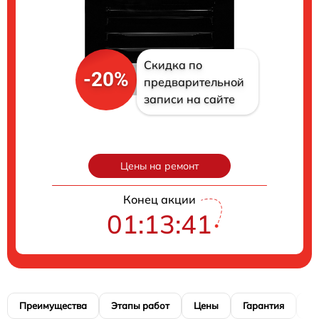
Скидка по
-20%
предварительной
записи на сайте
Цены на ремонт
Конец акции
01:13:40
Преимущества
Этапы работ
Цены
Гарантия
М