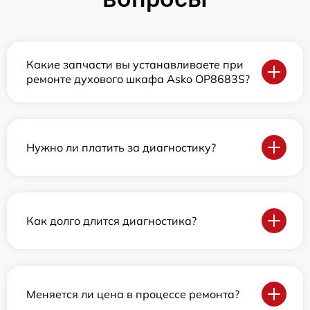
Какие запчасти вы устанавливаете при
ремонте духового шкафа Asko OP8683S?
Нужно ли платить за диагностику?
Как долго длится диагностика?
Меняется ли цена в процессе ремонта?