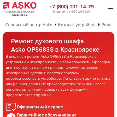
+7 (800) 101-14-79
Ежедневно с 9:00 до 21:00
Сервисный центр Asko
в
Красноярске
Сервисный центр Asko
Каталог устройств
Ремонт
Ремонт духового шкафа
Asko OP8683S в Красноярске
Выполняем ремонт Asko OP8683S в Красноярске с
устранением неисправностей любой сложности. Проводим
диагностику, выявляем причины поломки, заменяем
неисправные детали и восстанавливаем
работоспособность устройства. Используем оригинальные
или рекомендованные производителем запчасти, после
ремонта выполняем проверку всех функций и
предоставляем гарантию.
Официальный сервис
Гарантийное обслуживание