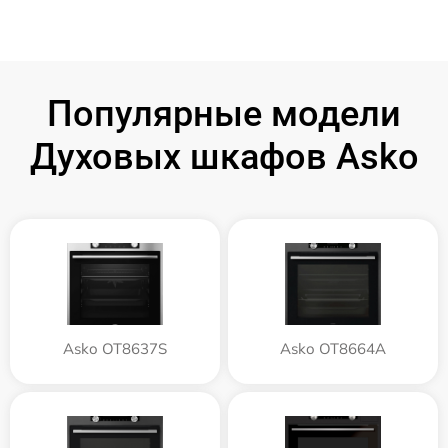
Популярные модели
Духовых шкафов Asko
Asko OT8637S
Asko OT8664A